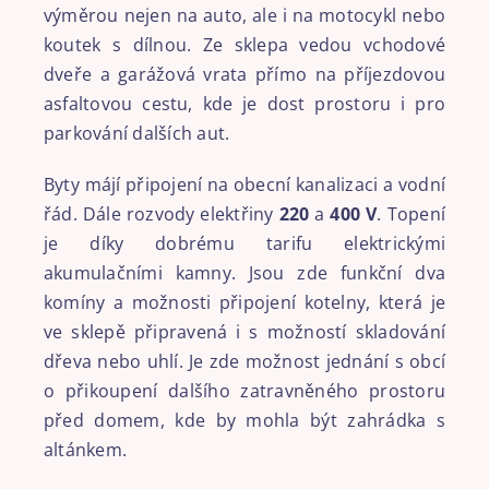
výměrou nejen na auto, ale i na motocykl nebo
koutek s dílnou. Ze sklepa vedou vchodové
dveře a garážová vrata přímo na příjezdovou
asfaltovou cestu, kde je dost prostoru i pro
parkování dalších aut.
Byty májí připojení na obecní kanalizaci a vodní
řád. Dále rozvody elektřiny
220
a
400 V
. Topení
je díky dobrému tarifu elektrickými
akumulačními kamny. Jsou zde funkční dva
komíny a možnosti připojení kotelny, která je
ve sklepě připravená i s možností skladování
dřeva nebo uhlí. Je zde možnost jednání s obcí
o přikoupení dalšího zatravněného prostoru
před domem, kde by mohla být zahrádka s
altánkem.