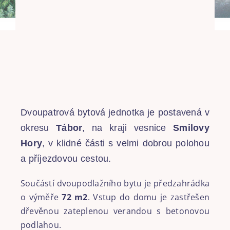
Dvoupatrová bytová jednotka je postavená v
okresu
Tábor
, na kraji vesnice
Smilovy
Hory
, v klidné části s velmi dobrou polohou
a příjezdovou cestou.
Součástí dvoupodlažního bytu je předzahrádka
o výměře
72 m2
. Vstup do domu je zastřešen
dřevěnou zateplenou verandou s betonovou
podlahou.