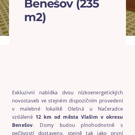
Benešov (235
m2)
Exkluzivní nabídka dvou nízkoenergetických
novostaveb ve stejném dispozičním provedení
v malebné lokalitě Olešná u Načeradce
vzdálené
12 km od města Vlašim v okresu
Benešov
. Domy budou plnohodnotně s
pečlivostí dostaveny, stejně tak jako první